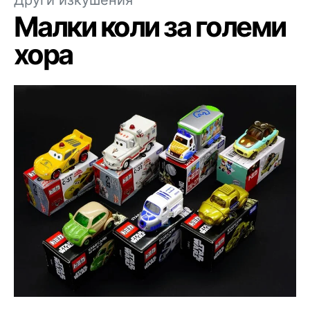
Малки коли за големи
хора