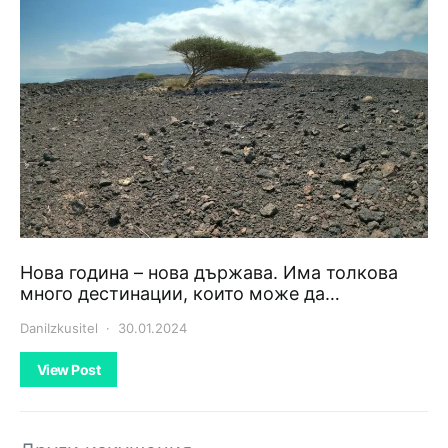
Нова година – нова държава. Има толкова
много дестинации, които може да…
DaniIzkusitel
30.01.2024
View Post