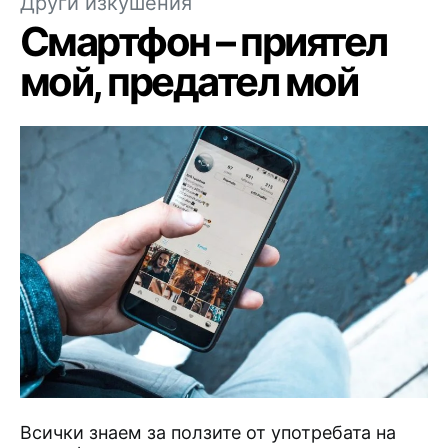
Други изкушения
Смартфон – приятел
мой, предател мой
Всички знаем за ползите от употребата на