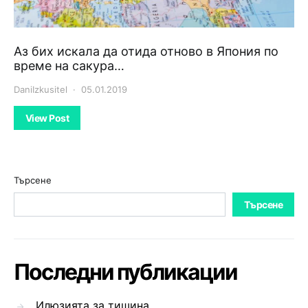
Аз бих искала да отида отново в Япония по
време на сакура…
DaniIzkusitel
05.01.2019
View Post
Търсене
Търсене
Последни публикации
Илюзията за тишина