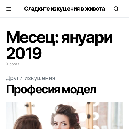
Сладките изкушения в живота
Месец:
януари
2019
3 posts
Други изкушения
Професия модел