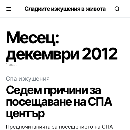
Сладките изкушения в живота
Месец:
декември 2012
1 post
Спа изкушения
Седем причини за
посещаване на СПА
център
Предпочитанията за посещението на СПА