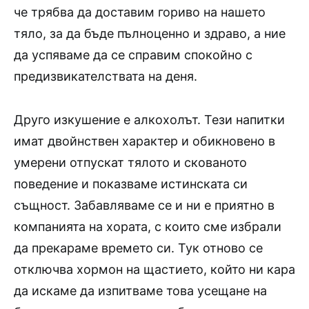
че трябва да доставим гориво на нашето
тяло, за да бъде пълноценно и здраво, а ние
да успяваме да се справим спокойно с
предизвикателствата на деня.
Друго изкушение е алкохолът. Тези напитки
имат двойнствен характер и обикновено в
умерени отпускат тялото и скованото
поведение и показваме истинската си
същност. Забавляваме се и ни е приятно в
компанията на хората, с които сме избрали
да прекараме времето си. Тук отново се
отключва хормон на щастието, който ни кара
да искаме да изпитваме това усещане на