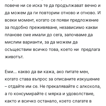
повече ни се иска те да продължават вечно и
да можем да ги повторим отново и отново. И
всеки момент, когато се появи предложение
за подобно преживяване, независимо какви
планове сме имали до сега, започваме да
мислим варианти, за да можем да
осъществим всичко това, което ни предлага
животът.
Еми… какво да ви кажа, ако питате мен,
когато става въпрос за описаните изкушение
– отдайте им се. Не прекалявайте с алкохола,
а го консумирайте с мярка и удоволствие,
както и всичко останало, което слагате в