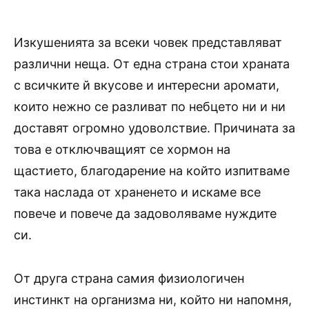
Изкушенията за всеки човек представляват
различни неща. От една страна стои храната
с всичките й вкусове и интересни аромати,
които нежно се разливат по небцето ни и ни
доставят огромно удоволствие. Причината за
това е отключващият се хормон на
щастието, благодарение на който изпитваме
така наслада от храненето и искаме все
повече и повече да задоволяваме нуждите
си.
От друга страна самия физиологичен
инстинкт на организма ни, който ни напомня,