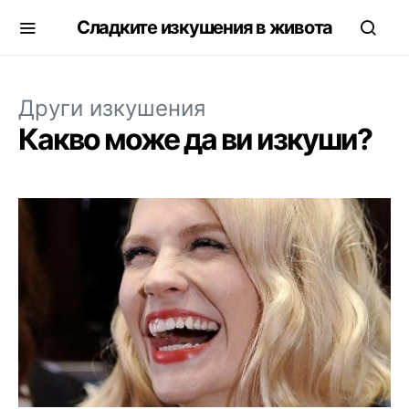
Сладките изкушения в живота
Други изкушения
Какво може да ви изкуши?