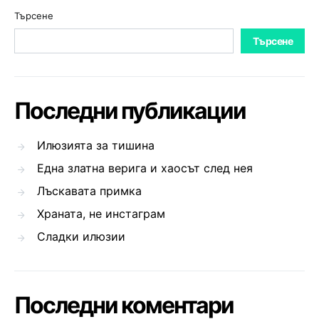
Търсене
Търсене
Последни публикации
Илюзията за тишина
Една златна верига и хаосът след нея
Лъскавата примка
Храната, не инстаграм
Сладки илюзии
Последни коментари