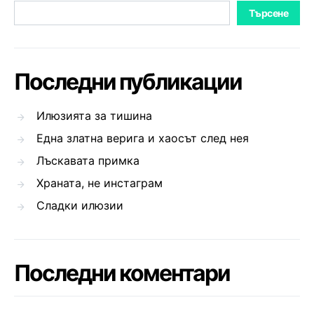
Търсене
Последни публикации
Илюзията за тишина
Една златна верига и хаосът след нея
Лъскавата примка
Храната, не инстаграм
Сладки илюзии
Последни коментари