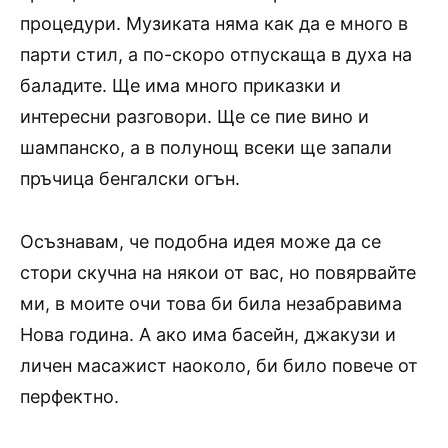
процедури. Музиката няма как да е много в
парти стил, а по-скоро отпускаща в духа на
баладите. Ще има много приказки и
интересни разговори. Ще се пие вино и
шампанско, а в полунощ всеки ще запали
пръчица бенгалски огън.
Осъзнавам, че подобна идея може да се
стори скучна на някои от вас, но повярвайте
ми, в моите очи това би била незабравима
Нова година. А ако има басейн, джакузи и
личен масажист наоколо, би било повече от
перфектно.