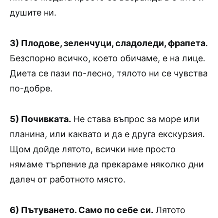
душите ни.
3) Плодове, зеленчуци, сладоледи, фрапета.
Безспорно всичко, което обичаме, е на лице.
Диета се пази по-лесно, тялото ни се чувства
по-добре.
5) Почивката.
Не става въпрос за море или
планина, или каквато и да е друга екскурзия.
Щом дойде лятото, всички ние просто
нямаме търпение да прекараме няколко дни
далеч от работното място.
6) Пътуването. Само по себе си.
Лятото