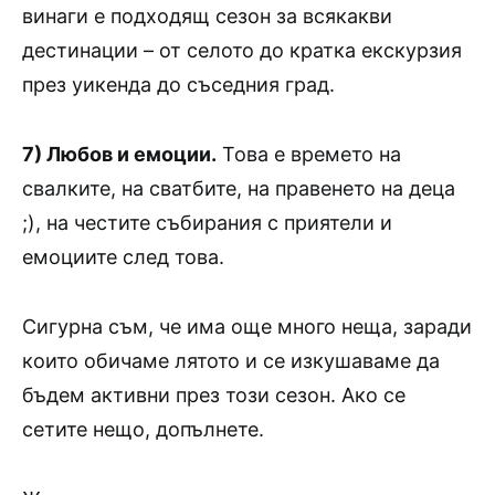
винаги е подходящ сезон за всякакви
дестинации – от селото до кратка екскурзия
през уикенда до съседния град.
7) Любов и емоции.
Това е времето на
свалките, на сватбите, на правенето на деца
;), на честите събирания с приятели и
емоциите след това.
Сигурна съм, че има още много неща, заради
които обичаме лятото и се изкушаваме да
бъдем активни през този сезон. Ако се
сетите нещо, допълнете.