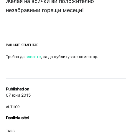
Желая на всички ви положително
незабравими горещи месеци!
ВАШИЯТ КОМЕНТАР
Трябва да
влезете
, за да публикувате коментар.
Published on
07 юни 2015
AUTHOR
DaniIzkusitel
TAGS