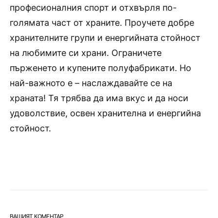
професионалния спорт и отхвърля по-
голямата част от храните. Проучете добре
хранителните групи и енергийната стойност
на любимите си храни. Ограничете
пърженето и купените полуфабрикати. Но
най-важното е – наслаждавайте се на
храната! Тя трябва да има вкус и да носи
удоволствие, освен хранителна и енергийна
стойност.
ВАШИЯТ КОМЕНТАР