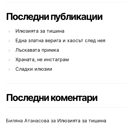
Последни публикации
Илюзията за тишина
Една златна верига и хаосът след нея
Лъскавата примка
Храната, не инстаграм
Сладки илюзии
Последни коментари
Биляна Атанасова
за
Илюзията за тишина