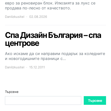
евро за реновиран блок. Илюзията за лукс се
продава по-лесно от качеството.
DaniIzkusitel
02.08.2026
Спа Дизайн България – спа
центрове
Ако искаме да си направим подарък за коледните
и новогодишните празници с…
DaniIzkusitel
15.12.2011
Търсене
Търсене