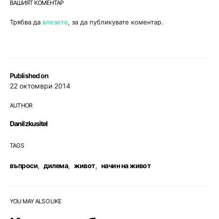
ВАШИЯТ КОМЕНТАР
Трябва да
влезете
, за да публикувате коментар.
Published on
22 октомври 2014
AUTHOR
DaniIzkusitel
TAGS
въпроси
,
дилема
,
живот
,
начин на живот
YOU MAY ALSO LIKE