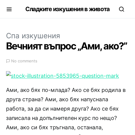
Сладките изкушения в живота
Спа изкушения
Вечният въпрос „Ами, ако?”
No comments
Ами, ако бях по-млада? Ако се бях родила в
друга страна? Ами, ако бях напуснала
работа, за да си намеря друга? Ако се бях
записала на допълнителен курс по нещо?
Ами, ако си бях тръгнала, останала,