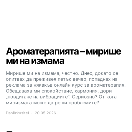
Ароматерапията – мирише
ми на измама
Мирише ми на измама, честно. Днес, докато се
опитвах да преживея петък вечер, попаднах на
реклама за някакъв онлайн курс за ароматерапия.
Обещаваха ми спокойствие, хармония, дори
„повдигане на вибрациите“. Сериозно? От кога
миризмата може да реши проблемите?
DaniIzkusitel
20.05.2026