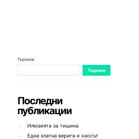
Търсене
Търсене
Последни
публикации
Илюзията за тишина
Една златна верига и хаосът