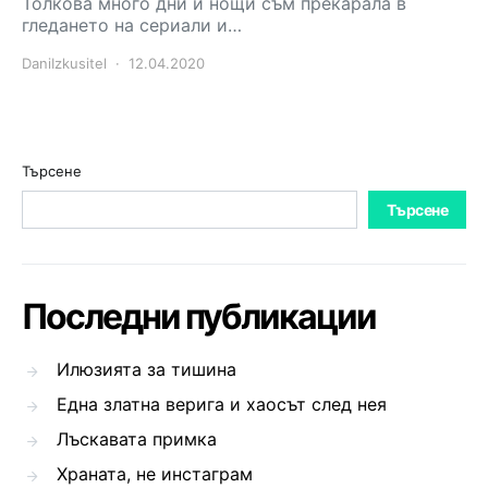
Толкова много дни и нощи съм прекарала в
гледането на сериали и…
DaniIzkusitel
12.04.2020
Търсене
Търсене
Последни публикации
Илюзията за тишина
Една златна верига и хаосът след нея
Лъскавата примка
Храната, не инстаграм