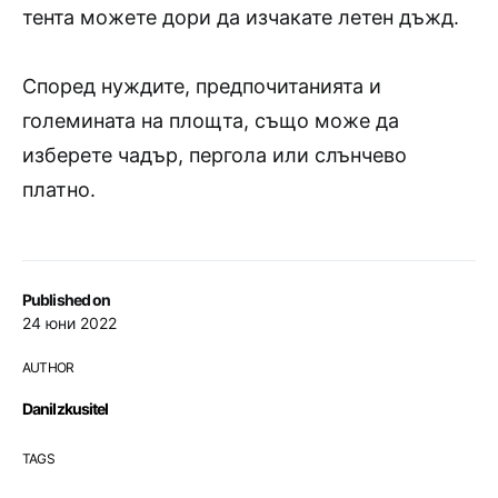
тента можете дори да изчакате летен дъжд.
Според нуждите, предпочитанията и
големината на площта, също може да
изберете чадър, пергола или слънчево
платно.
Published on
24 юни 2022
AUTHOR
DaniIzkusitel
TAGS