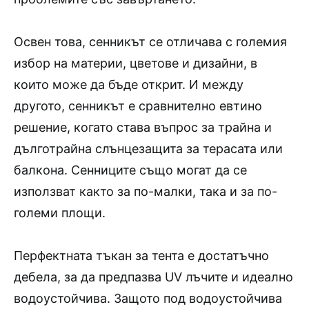
Освен това, сенникът се отличава с големия
избор на материи, цветове и дизайни, в
които може да бъде открит. И между
другото, сенникът е сравнително евтино
решение, когато става въпрос за трайна и
дълготрайна слънцезащита за терасата или
балкона. Сенниците също могат да се
използват както за по-малки, така и за по-
големи площи.
Перфектната тъкан за тента е достатъчно
дебела, за да предпазва UV лъчите и идеално
водоустойчива. Защото под водоустойчива