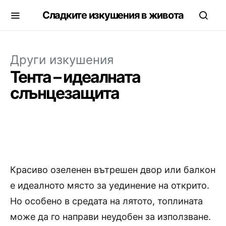
Сладките изкушения в живота
Други изкушения
Тента – идеалната
слънцезащита
Красиво озеленен вътрешен двор или балкон
е идеалното място за уединение на открито.
Но особено в средата на лятото, топлината
може да го направи неудобен за използване.