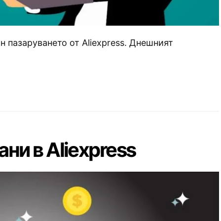
 пазаруването от Aliexpress. Днешният
ни в Aliexpress