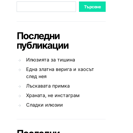
Търсене
Последни
публикации
Илюзията за тишина
Една златна верига и хаосът
след нея
Лъскавата примка
Храната, не инстаграм
Сладки илюзии