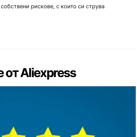
собствени рискове, с които си струва
 от Aliexpress