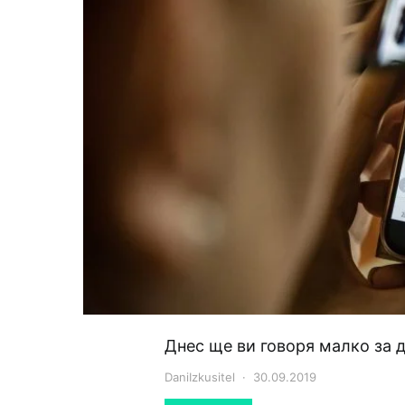
Днес ще ви говоря малко за 
DaniIzkusitel
30.09.2019