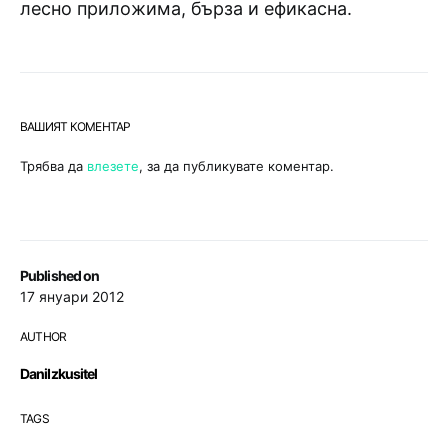
лесно приложима, бърза и ефикасна.
ВАШИЯТ КОМЕНТАР
Трябва да
влезете
, за да публикувате коментар.
Published on
17 януари 2012
AUTHOR
DaniIzkusitel
TAGS