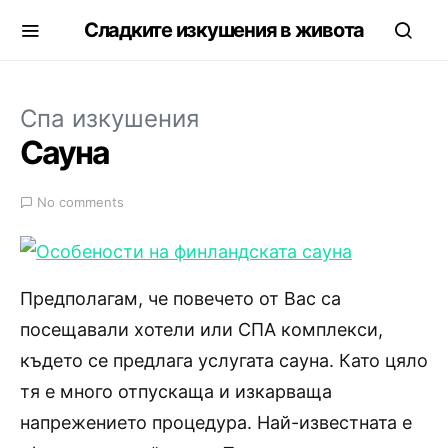
Сладките изкушения в живота
Спа изкушения
Сауна
No comments
Предполагам, че повечето от Вас са
посещавали хотели или СПА комплекси,
където се предлага услугата сауна. Като цяло
тя е много отпускаща и изкарваща
напрежението процедура. Най-известната е