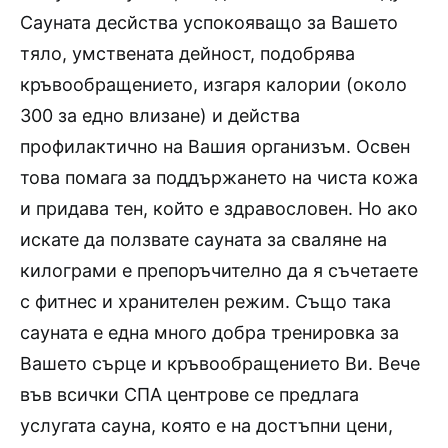
Сауната десйства успокояващо за Вашето
тяло, умствената дейност, подобрява
кръвообращението, изгаря калории (около
300 за едно влизане) и действа
профилактично на Вашия организъм. Освен
това помага за поддържането на чиста кожа
и придава тен, който е здравословен. Но ако
искате да ползвате сауната за сваляне на
килограми е препоръчително да я съчетаете
с фитнес и хранителен режим. Също така
сауната е една много добра тренировка за
Вашето сърце и кръвообращението Ви. Вече
във всички СПА центрове се предлага
услугата сауна, която е на достъпни цени,