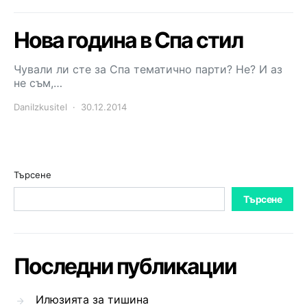
Нова година в Спа стил
Чували ли сте за Спа тематично парти? Не? И аз
не съм,…
DaniIzkusitel
30.12.2014
Търсене
Търсене
Последни публикации
Илюзията за тишина