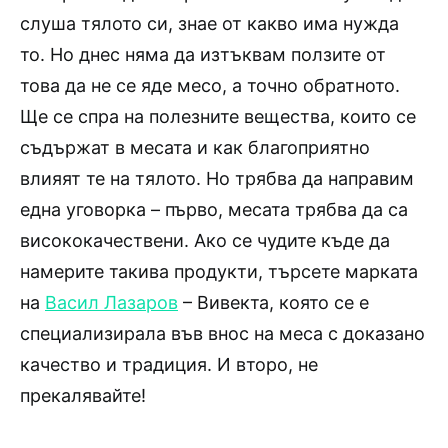
слуша тялото си, знае от какво има нужда
то. Но днес няма да изтъквам ползите от
това да не се яде месо, а точно обратното.
Ще се спра на полезните вещества, които се
съдържат в месата и как благоприятно
влияят те на тялото. Но трябва да направим
една уговорка – първо, месата трябва да са
висококачествени. Ако се чудите къде да
намерите такива продукти, търсете марката
на
Васил Лазаров
– Вивекта, която се е
специализирала във внос на меса с доказано
качество и традиция. И второ, не
прекалявайте!