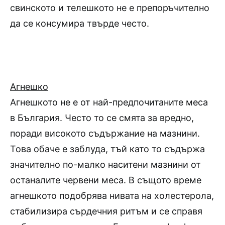
свинското и телешкото не е препоръчително
да се консумира твърде често.
Агнешко
Агнешкото не е от най-предпочитаните меса
в България. Често то се смята за вредно,
поради високото съдържание на мазнини.
Това обаче е заблуда, тъй като то съдържа
значително по-малко наситени мазнини от
останалите червени меса. В същото време
агнешкото подобрява нивата на холестерола,
стабилизира сърдечния ритъм и се справя