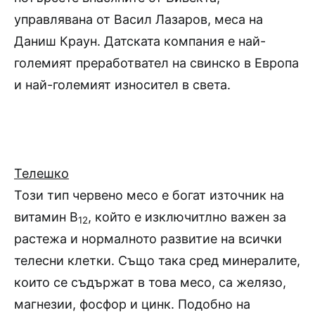
управлявана от Васил Лазаров, меса на
Даниш Краун. Датската компания е най-
големият преработвател на свинско в Европа
и най-големият износител в света.
Телешко
Този тип червено месо е богат източник на
витамин В
, който е изключитлно важен за
12
растежа и нормалното развитие на всички
телесни клетки. Също така сред минералите,
които се съдържат в това месо, са желязо,
магнезии, фосфор и цинк. Подобно на