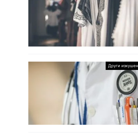
Други изкуше