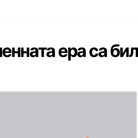
енната ера са бил