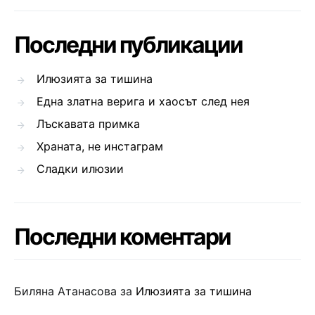
Последни публикации
Илюзията за тишина
Една златна верига и хаосът след нея
Лъскавата примка
Храната, не инстаграм
Сладки илюзии
Последни коментари
Биляна Атанасова
за
Илюзията за тишина