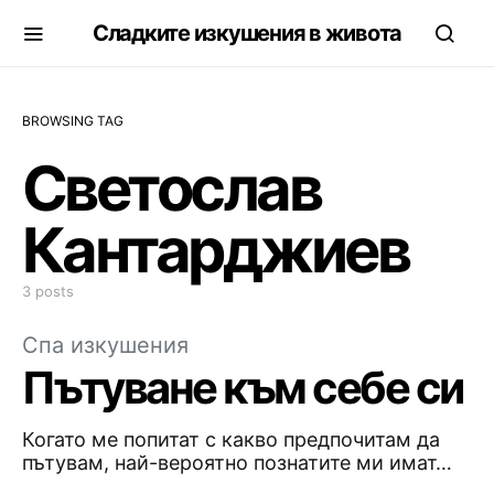
Сладките изкушения в живота
BROWSING TAG
Светослав
Кантарджиев
3 posts
Спа изкушения
Пътуване към себе си
Когато ме попитат с какво предпочитам да
пътувам, най-вероятно познатите ми имат…