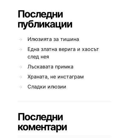
Последни
публикации
Илюзията за тишина
Една златна верига и хаосът
след нея
Лъскавата примка
Храната, не инстаграм
Сладки илюзии
Последни
коментари