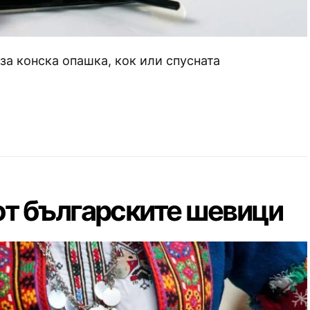
за конска опашка, кок или спусната
от българските шевици