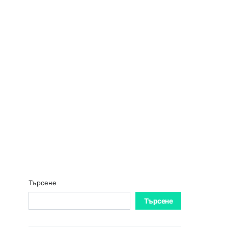
Търсене
Търсене