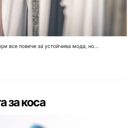
ори все повече за устойчива мода, но…
 за коса