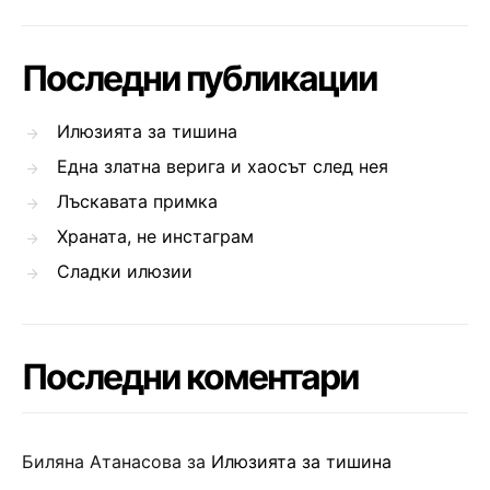
Последни публикации
Илюзията за тишина
Една златна верига и хаосът след нея
Лъскавата примка
Храната, не инстаграм
Сладки илюзии
Последни коментари
Биляна Атанасова
за
Илюзията за тишина