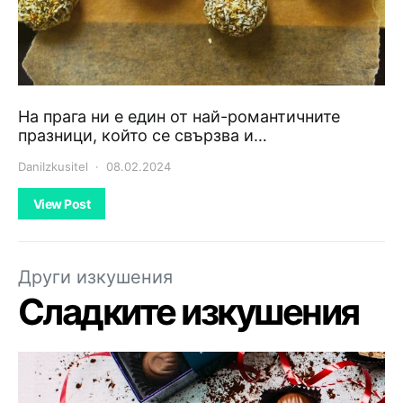
На прага ни е един от най-романтичните
празници, който се свързва и…
DaniIzkusitel
08.02.2024
View Post
Други изкушения
Сладките изкушения