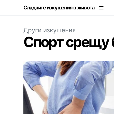
Сладките изкушения в живота
Други изкушения
Спорт срещу 