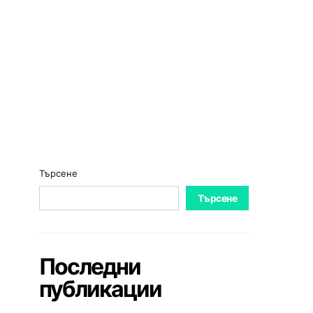
Търсене
Търсене
Последни
публикации