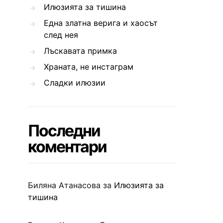
Илюзията за тишина
Една златна верига и хаосът
след нея
Лъскавата примка
Храната, не инстаграм
Сладки илюзии
Последни
коментари
Биляна Атанасова
за
Илюзията за
тишина