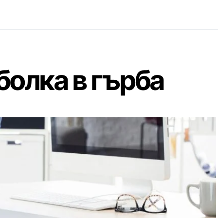
болка в гърба