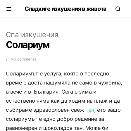
Сладките изкушения в живота
Спа изкушения
Солариум
No comments
Солариумът е услуга, която в последно
време е доста нашумяла не само в чужбина,
а вече и в България. Сега е зима и
естествено няма как да ходим на плаж и да
събираме здравословен свеж
тен
, ето защо
солариумът е едно добро решение за
равномерен и шоколадов тен. Може би