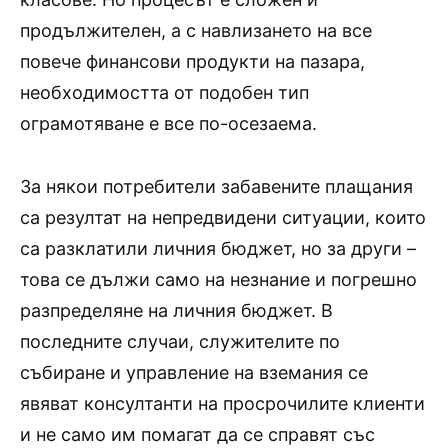
продължителен, а с навлизането на все
повече финансови продукти на пазара,
необходимостта от подобен тип
ограмотяване е все по-осезаема.
За някои потребители забавените плащания
са резултат на непредвидени ситуации, които
са разклатили личния бюджет, но за други –
това се дължи само на незнание и погрешно
разпределяне на личния бюджет. В
последните случаи, служителите по
събиране и управление на вземания се
явяват консултанти на просрочилите клиенти
и не само им помагат да се справят със