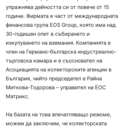
упражнява дейността си от повече от 15
години. Фирмата е част от международната
финансова група EOS Group, която има над
30-годишен опит в събирането и
изкупуването на вземания. Компанията е
член на Германо-българска индустриално-
търговска камара и е съосновател на
Асоциацията на колекторските агенции в
България, чийто председател е Райна
Миткова-Тодорова – управител на ЕОС
Матрикс.
На базата на това впечатляващо резюме,
можем да заключим, че колекторската