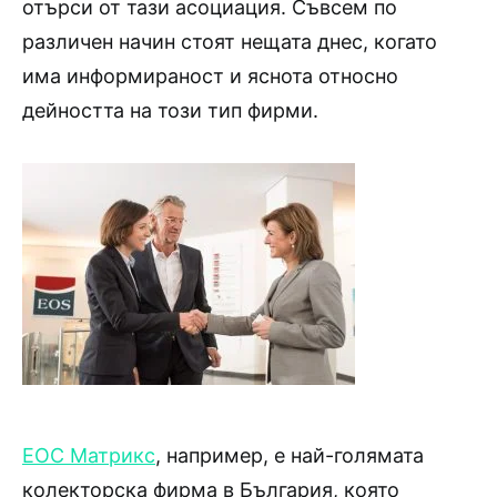
отърси от тази асоциация. Съвсем по
различен начин стоят нещата днес, когато
има информираност и яснота относно
дейността на този тип фирми.
ЕОС Матрикс
, например, е най-голямата
колекторска фирма в България, която