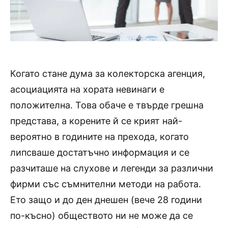
Когато стане дума за колекторска агенция,
асоциацията на хората невинаги е
положителна. Това обаче е твърде грешна
представа, а корените й се крият най-
вероятно в годините на прехода, когато
липсваше достатъчно информация и се
разчиташе на слухове и легенди за различни
фирми със съмнителни методи на работа.
Ето защо и до ден днешен (вече 28 години
по-късно) обществото ни не може да се