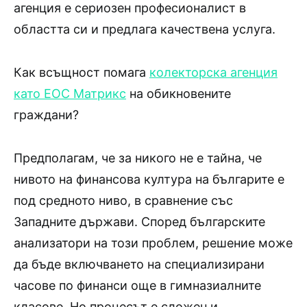
агенция е сериозен професионалист в
областта си и предлага качествена услуга.
Как всъщност помага
колекторска агенция
като ЕОС Матрикс
на обикновените
граждани?
Предполагам, че за никого не е тайна, че
нивото на финансова култура на българите е
под средното ниво, в сравнение със
Западните държави. Според българските
анализатори на този проблем, решение може
да бъде включването на специализирани
часове по финанси още в гимназиалните
класове. Но процесът е сложен и