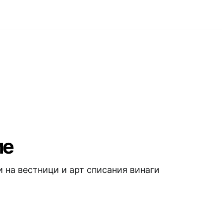
ие
 на вестници и арт списания винаги