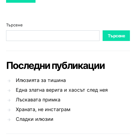
Търсене
Търсене
Последни публикации
Илюзията за тишина
Една златна верига и хаосът след нея
Лъскавата примка
Храната, не инстаграм
Сладки илюзии