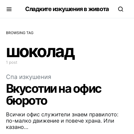
Сладките изкушения в живота
BROWSING TAG
шоколад
1 post
Спа изкушения
Вкусотии на офис
бюрото
Всички офис служители знаем правилото:
по-малко движение и повече храна. Или
казано…