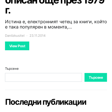
г.
Истина е, електронният четец за книги, който
е така популярен в момента,…
DaniIzkusitel
23.11.2014
View Post
Търсене
Търсене
Последни публикации