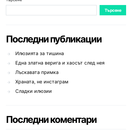
Търсене
Последни публикации
Илюзията за тишина
Една златна верига и хаосът след нея
Лъскавата примка
Храната, не инстаграм
Сладки илюзии
Последни коментари