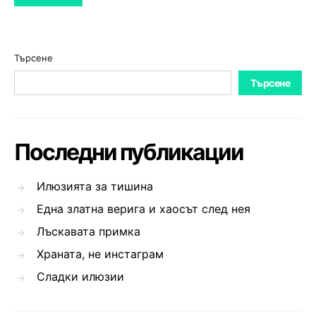
Търсене
Търсене
Последни публикации
Илюзията за тишина
Една златна верига и хаосът след нея
Лъскавата примка
Храната, не инстаграм
Сладки илюзии