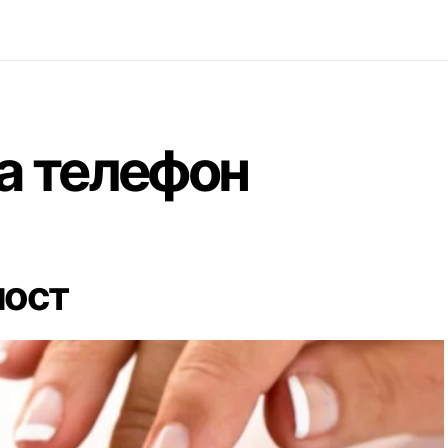
а телефон
мост