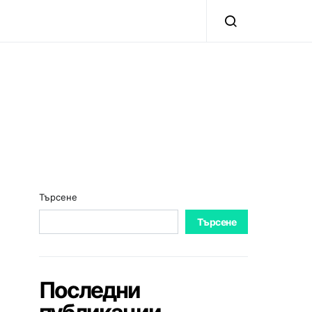
Търсене
Търсене
Последни