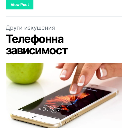
View Post
Други изкушения
Телефонна
зависимост