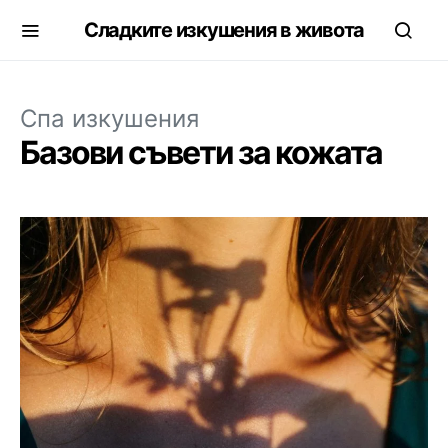
Сладките изкушения в живота
Спа изкушения
Базови съвети за кожата