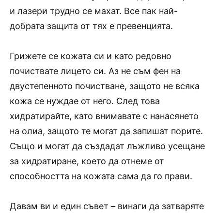
и лазери трудно се махат. Все пак най-
добрата защита от тях е превенцията.
Грижете се кожата си и като редовно
почиствате лицето си. Аз не съм фен на
двустепенното почистване, защото не всяка
кожа се нуждае от него. След това
хидратирайте, като внимавате с нанасянето
на олиа, защото те могат да запишат порите.
Също и могат да създадат лъжливо усещане
за хидратиране, което да отнеме от
способността на кожата сама да го прави.
Давам ви и един съвет – винаги да затваряте