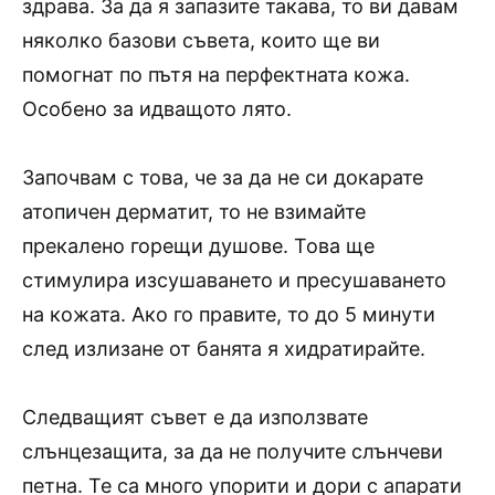
здрава. За да я запазите такава, то ви давам
няколко базови съвета, които ще ви
помогнат по пътя на перфектната кожа.
Особено за идващото лято.
Започвам с това, че за да не си докарате
атопичен дерматит, то не взимайте
прекалено горещи душове. Това ще
стимулира изсушаването и пресушаването
на кожата. Ако го правите, то до 5 минути
след излизане от банята я хидратирайте.
Следващият съвет е да използвате
слънцезащита, за да не получите слънчеви
петна. Те са много упорити и дори с апарати