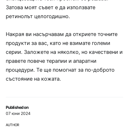
Затова моят съвет е да използвате
ретинолът целогодишно.
Накрая ви насърчавам да откриете точните
продукти за вас, като не взимате големи
серии. Заложете на няколко, но качествени и
правете повече терапии и апаратни
процедури. Те ще помогнат за по-доброто
състояние на кожата.
Published on
07 юни 2024
AUTHOR