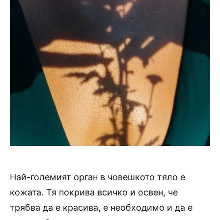
Най-големият орган в човешкото тяло е
кожата. Тя покрива всичко и освен, че
трябва да е красива, е необходимо и да е