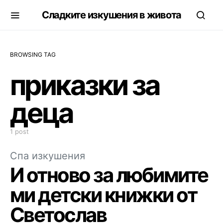
Сладките изкушения в живота
BROWSING TAG
приказки за
деца
1 post
Спа изкушения
И отново за любимите
ми детски книжки от
Светослав