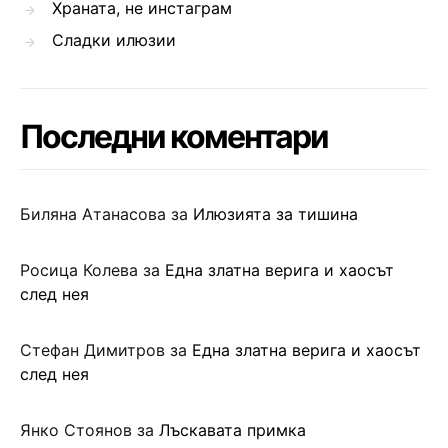
Храната, не инстаграм
Сладки илюзии
Последни коментари
Биляна Атанасова
за
Илюзията за тишина
Росица Колева
за
Една златна верига и хаосът
след нея
Стефан Димитров
за
Една златна верига и хаосът
след нея
Янко Стоянов
за
Лъскавата примка