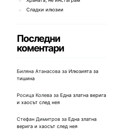
Храната, не инстаграм
Сладки илюзии
Последни
коментари
Биляна Атанасова
за
Илюзията за
тишина
Росица Колева
за
Една златна верига
и хаосът след нея
Стефан Димитров
за
Една златна
верига и хаосът след нея