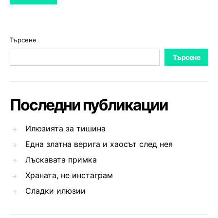
Търсене
Търсене
Последни публикации
Илюзията за тишина
Една златна верига и хаосът след нея
Лъскавата примка
Храната, не инстаграм
Сладки илюзии