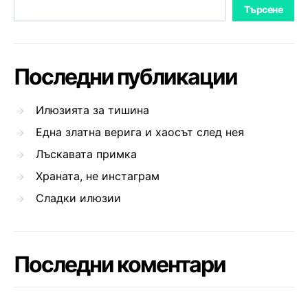
Търсене
Последни публикации
Илюзията за тишина
Една златна верига и хаосът след нея
Лъскавата примка
Храната, не инстаграм
Сладки илюзии
Последни коментари