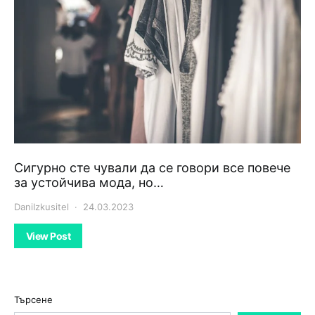
Сигурно сте чували да се говори все повече
за устойчива мода, но…
DaniIzkusitel
24.03.2023
View Post
Търсене