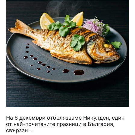
На 6 декември отбелязваме Никулден, един
от най-почитаните празници в България,
свързан…