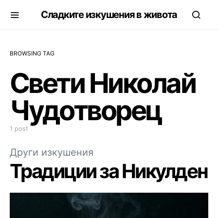
Сладките изкушения в живота
BROWSING TAG
Свети Николай
Чудотворец
1 post
Други изкушения
Традиции за Никулден