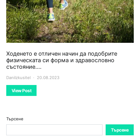
Ходенето е отличен начин да подобрите
физическата си форма и здравословно
състояние.…
DaniIzkusitel
20.08.2023
View Post
Търсене
Търсене