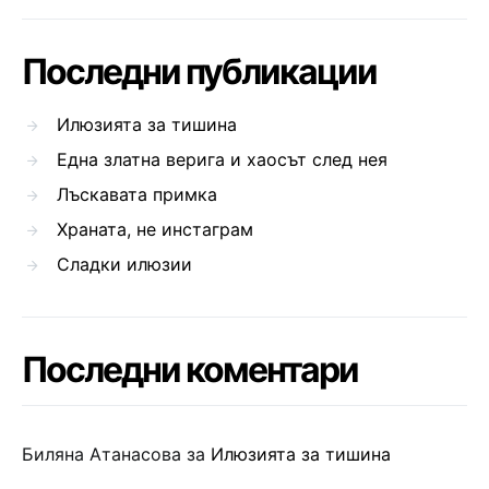
Последни публикации
Илюзията за тишина
Една златна верига и хаосът след нея
Лъскавата примка
Храната, не инстаграм
Сладки илюзии
Последни коментари
Биляна Атанасова
за
Илюзията за тишина