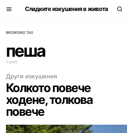
Сладките изкушения в живота
BROWSING TAG
пеша
1 post
Други изкушения
Колкото повече
ходене, толкова
повече