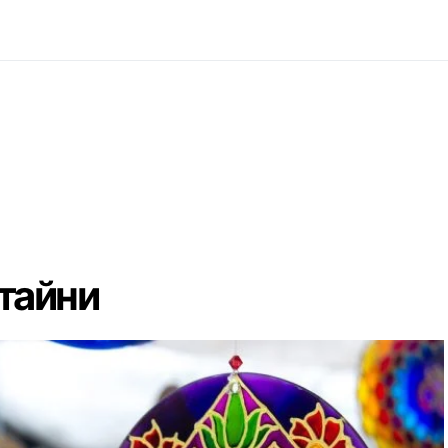
тайни