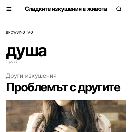
Сладките изкушения в живота
BROWSING TAG
душа
1 post
Други изкушения
Проблемът с другите