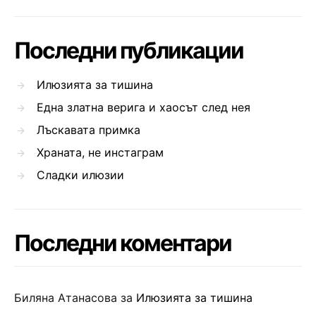
Последни публикации
Илюзията за тишина
Една златна верига и хаосът след нея
Лъскавата примка
Храната, не инстаграм
Сладки илюзии
Последни коментари
Биляна Атанасова
за
Илюзията за тишина