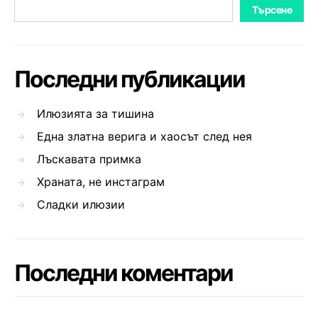
Търсене
Последни публикации
Илюзията за тишина
Една златна верига и хаосът след нея
Лъскавата примка
Храната, не инстаграм
Сладки илюзии
Последни коментари