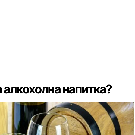
 алкохолна напитка?