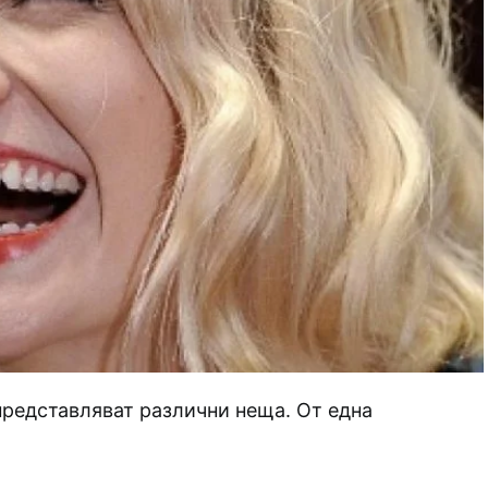
представляват различни неща. От една