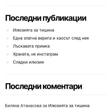
Последни публикации
Илюзията за тишина
Една златна верига и хаосът след нея
Лъскавата примка
Храната, не инстаграм
Сладки илюзии
Последни коментари
Биляна Атанасова
за
Илюзията за тишина