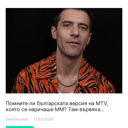
Помните ли българската версия на MTV,
която се наричаше ММ? Там вървяха…
DaniIzkusitel
17.03.2024