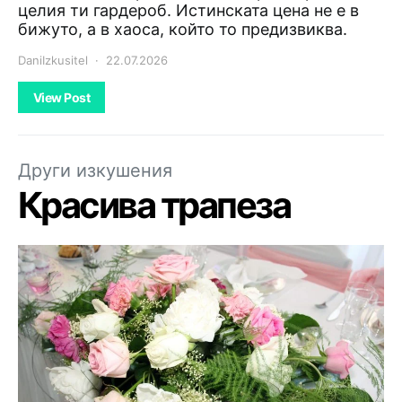
целия ти гардероб. Истинската цена не е в
бижуто, а в хаоса, който то предизвиква.
DaniIzkusitel
22.07.2026
View Post
Други изкушения
Красива трапеза