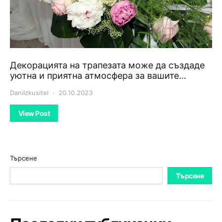
Декорацията на трапезата може да създаде
уютна и приятна атмосфера за вашите…
DaniIzkusitel
20.10.2023
View Post
Търсене
Търсене