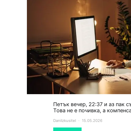
Петък вечер, 22:37 и аз пак 
Това не е почивка, а компенс
DaniIzkusitel
15.05.2026