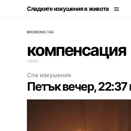
Сладките изкушения в живота
BROWSING TAG
компенсация
1 post
Спа изкушения
Петък вечер, 22:37 