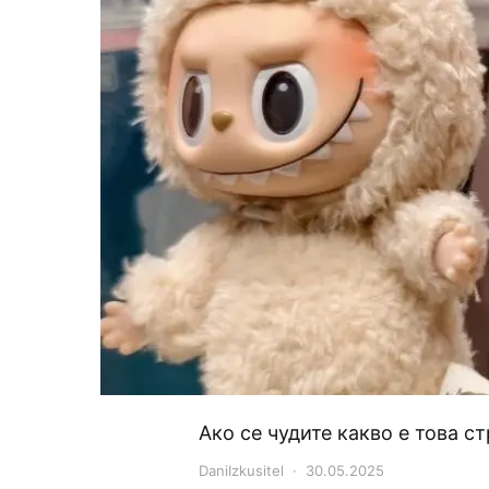
Ако се чудите какво е това с
DaniIzkusitel
30.05.2025