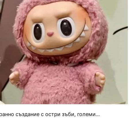
транно създание с остри зъби, големи…